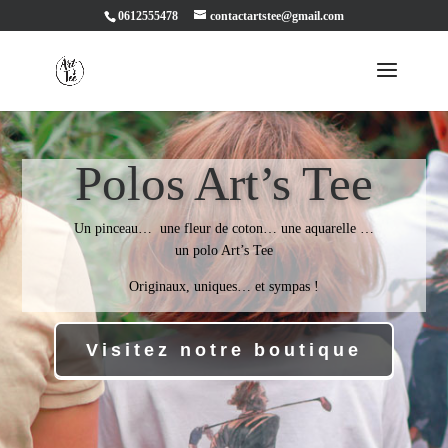
0612555478
contactartstee@gmail.com
Polos Art’s Tee
Un pinceau… une fleur de coton… une aquarelle …
un polo Art’s Tee
Originaux, uniques… et sympas !
Visitez notre boutique