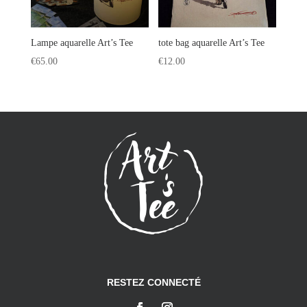
Lampe aquarelle Art’s Tee
tote bag aquarelle Art’s Tee
€
65.00
€
12.00
RESTEZ CONNECTÉ