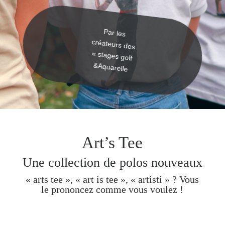
Par les
créateurs des
« stages golf
&Aquarelle
Art’s Tee
Une collection de polos nouveaux
« arts tee », « art is tee », « artisti » ? Vous
le prononcez comme vous voulez !